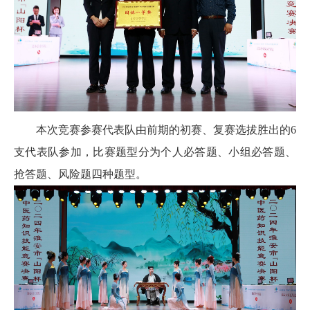
本次竞赛参赛代表队由前期的初赛、复赛选拔胜出的6
支代表队参加，比赛题型分为个人必答题、小组必答题、
抢答题、风险题四种题型。