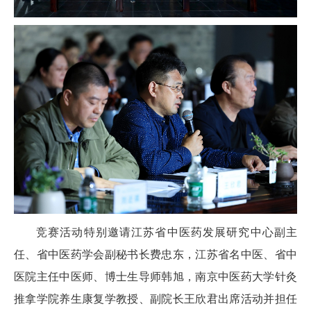
竞赛活动特别邀请江苏省中医药发展研究中心副主
任、省中医药学会副秘书长费忠东，江苏省名中医、省中
医院主任中医师、博士生导师韩旭，南京中医药大学针灸
推拿学院养生康复学教授、副院长王欣君出席活动并担任