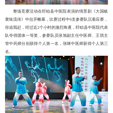
整场竞赛活动在盱眙县中医院表演的情景剧《大国岐
黄咏流传》中拉开帷幕，比赛过程中6支参赛队沉着应赛，
你追我赶，经过近2个小时的激烈角逐，盱眙县中医院代表
队夺得团体一等奖，参赛队员张旭副主任中医师、王琪主
管中药师分别获得个人第一名，张咪中医师获得个人第三
名。