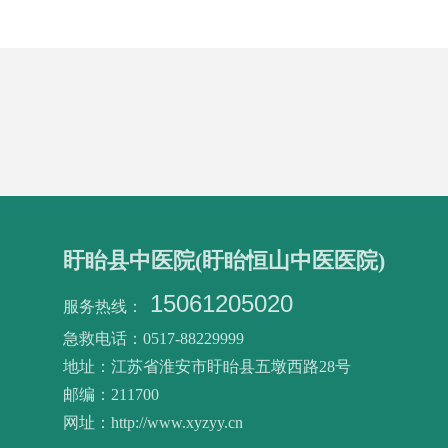
盱眙县中医院(盱眙恒山中医医院)
15061205020
服务热线：
急救电话：0517-88229999
地址：江苏省淮安市盱眙县五墩西路28号
邮编：211700
网址：http://www.xyzyy.cn