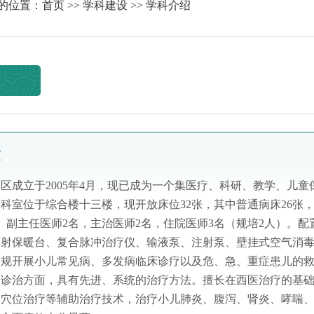
的位置：
首页
>>
学科建设
>> 学科介绍
介
区成立于2005年4月，现已成为一个集医疗、科研、教学、儿
科室位于综合楼十三楼，现开放床位32张，其中普通病床26张
、副主任医师2名，主治医师2名，住院医师3名（规培2人）。
辐射保暖台、复合脉冲治疗仪、输液泵、注射泵、壁挂式空气消
常规开展小儿常见病、多发病临床诊疗以及危、急、重症患儿的
病诊治方面，具有先进、系统的治疗方法。擅长在西医治疗的基
冲穴位治疗等辅助治疗技术，治疗小儿肺炎、腹泻、肾炎、哮喘