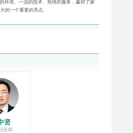
馨的环境、一流的技术、热情的服务，赢得了家
壮大的一个重要的亮点。
中贤
任医师