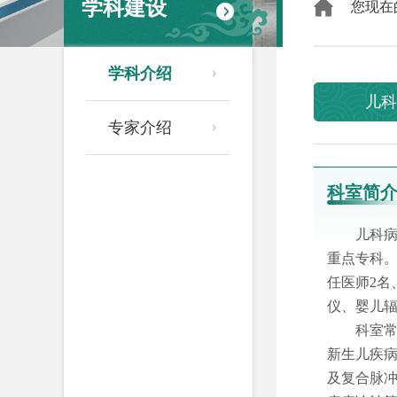
学科建设
您现在
学科介绍
儿科
专家介绍
科室简
儿科病
重点专科。
任医师2名
仪、婴儿
科室
新生儿疾
及复合脉