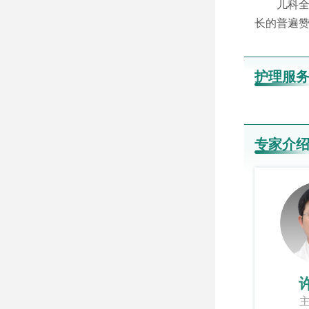
儿科全
长的普遍
护理服
专家介