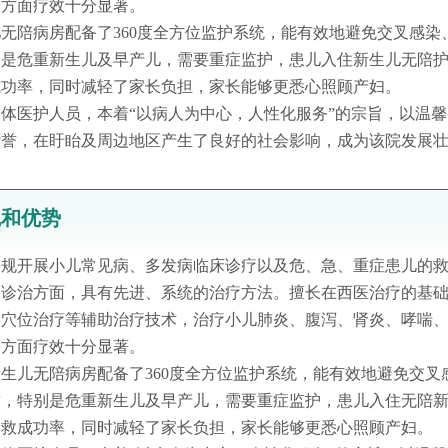
等方面疗效十分显著。
无陪病房配备了360度全方位监护系统，能有效地避免交叉感
别是危重新生儿及早产儿，需要重症监护，患儿入住新生儿无陪
成功率，同时减轻了家长负担，家长能够更悉心照顾产妇。
体医护人员，本着“以病人为中心，人性化服务”的宗旨，以温
赞誉，在盱眙及周边地区产生了良好的社会影响，成为该院发展
色和优势
常规开展小儿常见病、多发病临床诊疗以及危、急、重症患儿的
病诊治方面，具有先进、系统的治疗方法。擅长在西医治疗的基
冲穴位治疗等辅助治疗技术，治疗小儿肺炎、腹泻、肾炎、哮喘
等方面疗效十分显著。
生儿无陪病房配备了360度全方位监护系统，能有效地避免交
致，特别是危重新生儿及早产儿，需要重症监护，患儿入住无陪
抢救成功率，同时减轻了家长负担，家长能够更悉心照顾产妇。