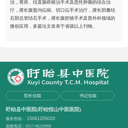
治，胃癌、结直肠癌根治手术及恶性肿瘤的综合治
疗，擅长腹股沟疝病、切口疝手术治疗，擅长胆囊结
石胆总管结石手术，擅长腹腔镜手术及普外科领域的
微创应用，多篇论文发表于省级以上刊物。
院长信箱
书记信箱
盱眙县中医院(盱眙恒山中医医院)
15061205020
服务热线：
急救电话：0517-88229999