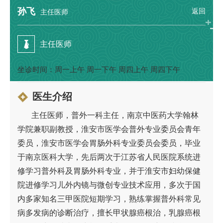
孙飞
返回
主任医师
主任医师
坐诊时间：周一上午 周一下午 周四上午 周四下午
医生介绍
主任医师，
普外
一
科主任，南京中医药大学翰林
学院兼职副教授，淮安市医学会普外专业委员会青年
委员，淮安市医学会胃肠外科专业委员会委员，
毕业
于南京医科大学，先后两次于江苏省人民医院系统进
修学习普外科及胃肠外科专业，并于淮安市妇幼保健
院进修学习儿外内镜与微创专业技术应用，多次于国
内多家知名三甲医院短期学习，熟练掌握普外科常见
病多发病的诊断治疗，擅长甲状腺癌根治，乳腺癌根