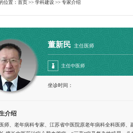
的位置：
首页
>>
学科建设
>> 专家介绍
董新民
主任医师
主任中医师
坐诊时间：
生介绍
医师、老年病科专家、江苏省中医院原老年病科全科医师、