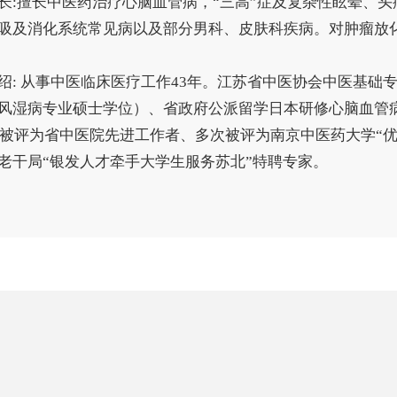
长:擅长中医药治疗心脑血管病，“三高”症及复杂性眩晕、
吸及消化系统常见病以及部分男科、皮肤科疾病。对肿瘤放
绍: 从事中医临床医疗工作43年。江苏省中医协会中医基础专
风湿病专业硕士学位）、省政府公派留学日本研修心脑血管
5年被评为省中医院先进工作者、多次被评为南京中医药大学“优
老干局“银发人才牵手大学生服务苏北”特聘专家。