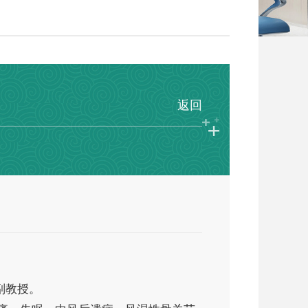
返回
副教授。