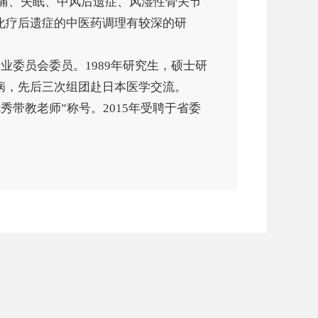
头痛、失眠、中风后遗症、风湿性骨关节
化疗后遗症的中医药调理有较深的研
业委员会委员。1989年研究生，硕士研
病，先后三次组团赴日本医学交流。
秀带教老师”称号。2015年受聘于省委