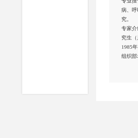
专业擅
病、呼
究。
专家介
究生（
198
组织部