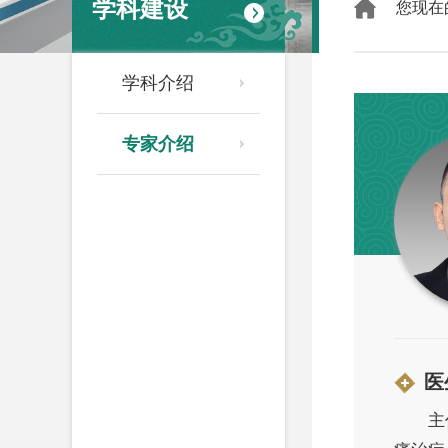
学科建设
您现在
学科介绍
专家介绍
医
主