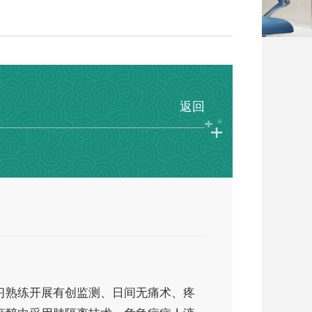
返回
习熟练开展有创监测、日间无痛术、疼