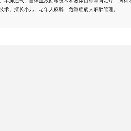
、单肺通气、自体血液回输技术和液体目标导向治疗，胸科
技术。擅长小儿、老年人麻醉、危重症病人麻醉管理。