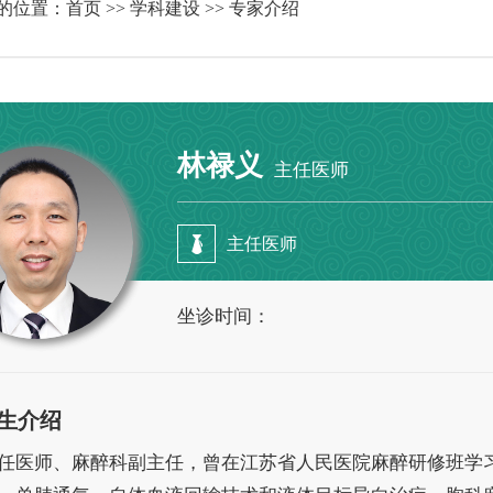
的位置：
首页
>>
学科建设
>> 专家介绍
林禄义
主任医师
主任医师
坐诊时间：
生介绍
任医师、麻醉科副主任，曾在江苏省人民医院麻醉研修班学