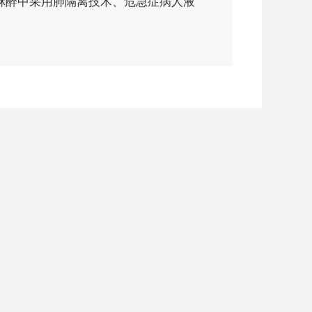
麻醉中采用肺隔离技术、危急症病人液