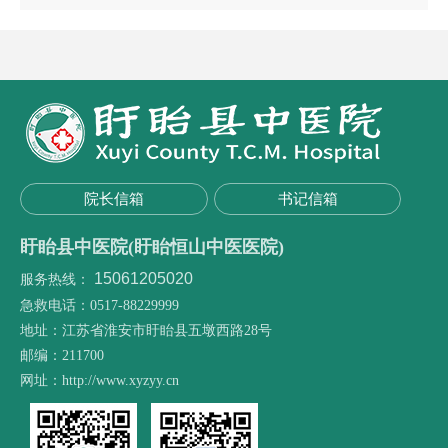
院长信箱
书记信箱
盱眙县中医院(盱眙恒山中医医院)
15061205020
服务热线：
急救电话：0517-88229999
地址：江苏省淮安市盱眙县五墩西路28号
邮编：211700
网址：http://www.xyzyy.cn