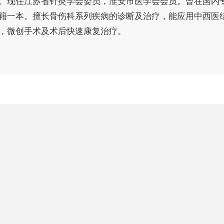
。现任江苏省针灸学会委员，淮安市医学会会员。曾在国内
籍一本。擅长骨伤科系列疾病的诊断及治疗，能应用中西医
，微创手术及术后快速康复治疗。