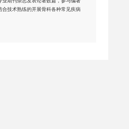
专业期刊杂志发表论著数篇，参与编著
结合技术熟练的开展骨科各种常见疾病