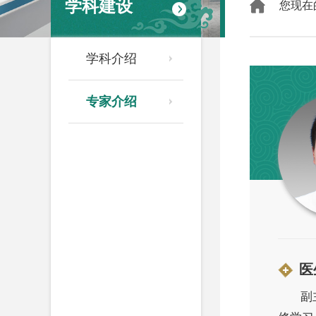
学科建设
您现在
学科介绍
专家介绍
医
副