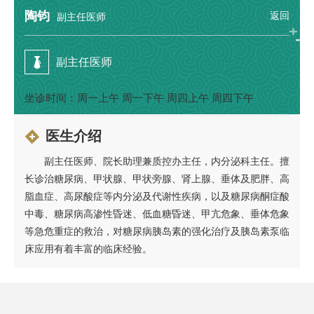
陶钧
返回
副主任医师
副主任医师
坐诊时间：周一上午 周一下午 周四上午 周四下午
医生介绍
副主任医师、院长助理兼质控办主任，内分泌科主任。擅
长诊治糖尿病、甲状腺、甲状旁腺、肾上腺、垂体及肥胖、高
脂血症、高尿酸症等内分泌及代谢性疾病，以及糖尿病酮症酸
中毒、糖尿病高渗性昏迷、低血糖昏迷、甲亢危象、垂体危象
等急危重症的救治，对糖尿病胰岛素的强化治疗及胰岛素泵临
床应用有着丰富的临床经验。