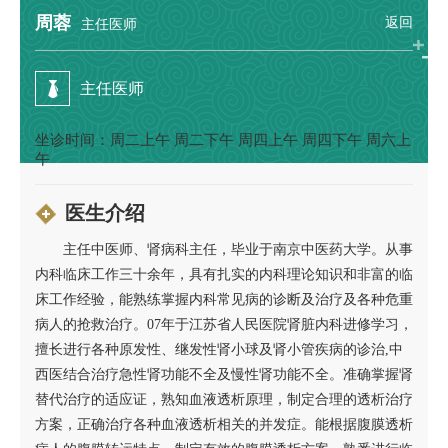
周蓉
返回
主任医师
主任医师
坐诊时间：周二上午 周二下午 周四上午 周四下午 周六上
午
医生介绍
主任中医师、肾病科主任，毕业于南京中医药大学。从事
内科临床工作三十余年，具有扎实的内科理论知识和非富的临
床工作经验，能熟练掌握内科常见病的诊断及治疗及各种危重
病人的抢救治疗。07年于江苏省人民医院肾脏内科进修学习，
擅长进行各种原发性、继发性肾小球及肾小管疾病的诊治,中
西医结合治疗急性肾功能不全及慢性肾功能不全。准确掌握肾
替代治疗的适应证，熟知血液透析原理，制定合理的透析治疗
方案，正确治疗各种血液透析相关的并发症。能根据腹膜透析