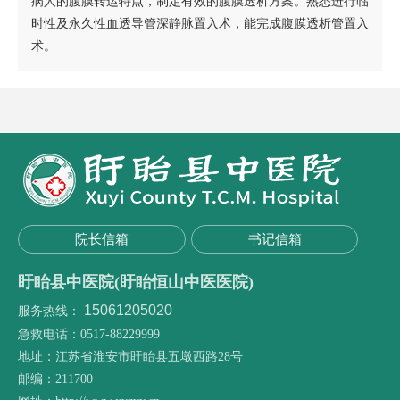
病人的腹膜转运特点，制定有效的腹膜透析方案。熟悉进行临
时性及永久性血透导管深静脉置入术，能完成腹膜透析管置入
术。
院长信箱
书记信箱
盱眙县中医院(盱眙恒山中医医院)
15061205020
服务热线：
急救电话：0517-88229999
地址：江苏省淮安市盱眙县五墩西路28号
邮编：211700